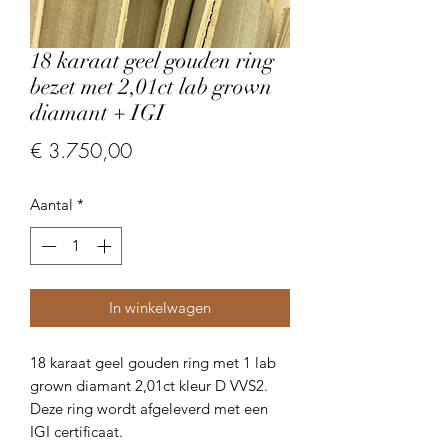
18 karaat geel gouden ring
bezet met 2,01ct lab grown
diamant + IGI
Prijs
€ 3.750,00
Aantal
*
In winkelwagen
18 karaat geel gouden ring met 1 lab
grown diamant 2,01ct kleur D VVS2.
Deze ring wordt afgeleverd met een
IGI certificaat.