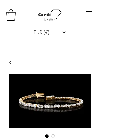
EUR (€)