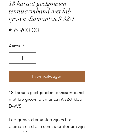
18 karaat geelgouden
tennisarmband met lab
grown diamanten 9,32ct
Prijs
€ 6.900,00
Aantal
*
In winkelwagen
18 karaats geelgouden tennisarmband
met lab grown diamanten 9,32ct kleur
D-VVS.
Lab grown diamanten zijn echte
diamanten die in een laboratorium zijn