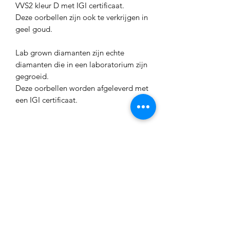
VVS2 kleur D met IGI certificaat.
Deze oorbellen zijn ook te verkrijgen in
geel goud.
Lab grown diamanten zijn echte
diamanten die in een laboratorium zijn
gegroeid.
Deze oorbellen worden afgeleverd met
een IGI certificaat.
Vorm diamanten
Briljant geslepen
CH nummer
CH134015