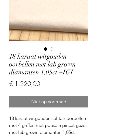
18 karaat witgouden
oorbellen met lab grown
diamanten 1,05ct +IGI
Prijs
€ 1.220,00
Niet op voorraad
18 karaat witgouden solitair oorbellen
met 4 griffen met pouspin pincet gezet
met lab grown diamanten 1,05ct