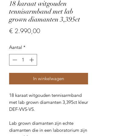
18 karaat witgouden
tennisarmband met lab
grown diamanten 3,395ct
Prijs
€ 2.990,00
Aantal
*
In winkelwagen
18 karaat witgouden tennisarmband
met lab grown diamanten 3,395ct kleur
DEF-VVS-VS.
Lab grown diamanten zijn echte
diamanten die in een laboratorium zijn