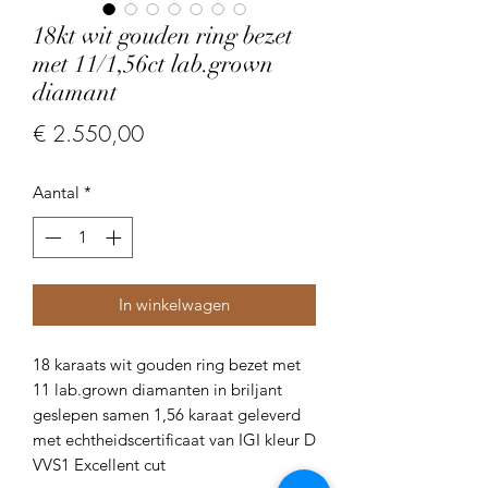
18kt wit gouden ring bezet
met 11/1,56ct lab.grown
diamant
Prijs
€ 2.550,00
Aantal
*
In winkelwagen
18 karaats wit gouden ring bezet met
11 lab.grown diamanten in briljant
geslepen samen 1,56 karaat geleverd
met echtheidscertificaat van IGI kleur D
VVS1 Excellent cut