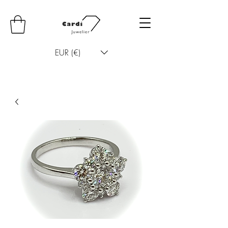
EUR (€)