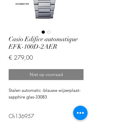
Casio Edifice automatique
EFK-100D-2AER
Prijs
€ 279,00
Niet op voorraad
Stalen automatic -blauwe wijzerplaat-
sapphire glas-33083
Ch136957
Ch136957