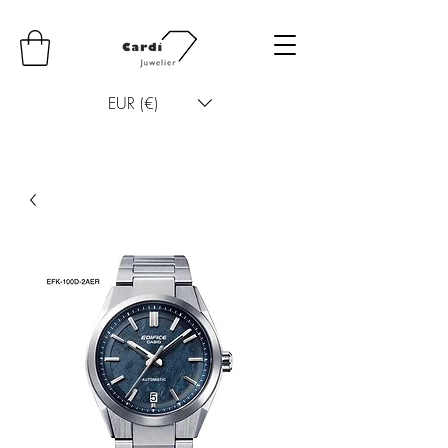
EUR (€)