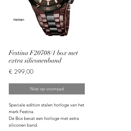
Festina F20708/1 box met
extra siliconenband
Prijs
€ 299,00
Niet op voorraad
Speciale edition stalen horloge van het
merk Festina.
De Box bevat een horloge met extra
siliconen band.