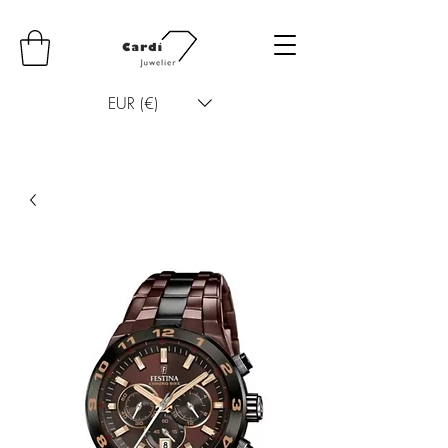
EUR (€)