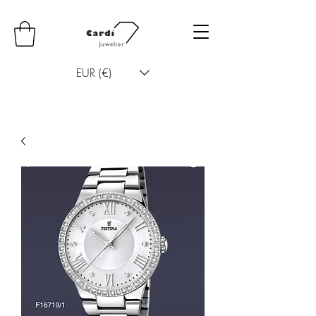
EUR (€)