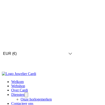
EUR (€)
Welkom
Webshop
Over Cardi
Diensten
Onze horlogemerken
Contacteer ons