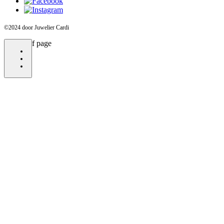
©2024 door Juwelier Cardi
bottom of page