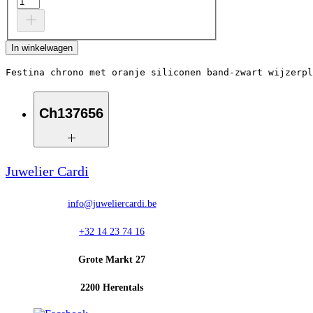
In winkelwagen
Festina chrono met oranje siliconen band-zwart wijzerpl
Ch137656
Ch137656
Juwelier Cardi
info@juweliercardi.be
+32 14 23 74 16
Grote Markt 27
2200 Herentals