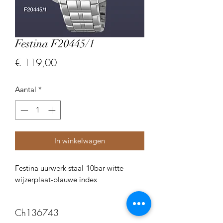
Festina F20445/1
Prijs
€ 119,00
Aantal
*
In winkelwagen
Festina uurwerk staal-10bar-witte
wijzerplaat-blauwe index
Ch136743