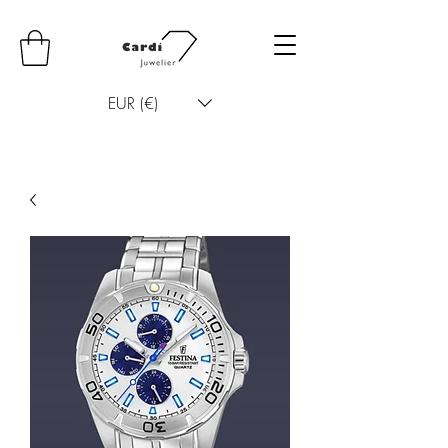
EUR (€)