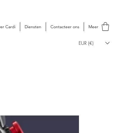
er Cardi
Diensten
Contacteer ons
Meer
EUR (€)