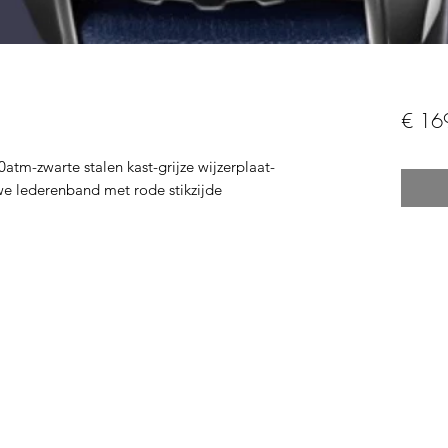
€ 16
atm-zwarte stalen kast-grijze wijzerplaat-
we lederenband met rode stikzijde