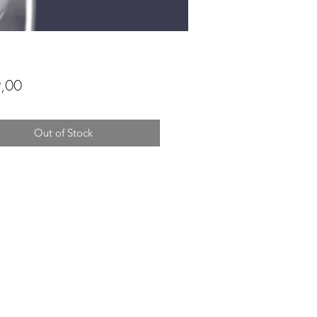
Price
,00
Out of Stock