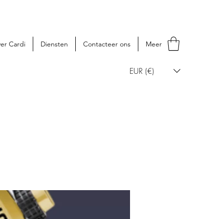
er Cardi
Diensten
Contacteer ons
Meer
EUR (€)