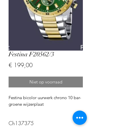
Festina F20562/3
Prijs
€ 199,00
Niet op voorraad
Festina bicolor uurwerk chrono 10 bar-
groene wijzerplaat
Ch137375