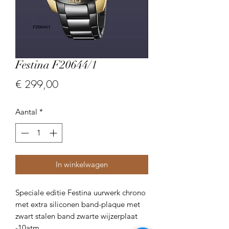
Festina F20644/1
Prijs
€ 299,00
Aantal
*
In winkelwagen
Speciale editie Festina uurwerk chrono
met extra siliconen band-plaque met
zwart stalen band zwarte wijzerplaat
-10atm