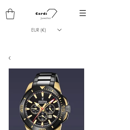
EUR (€)