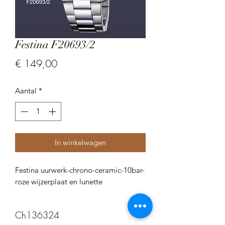
Festina F20693/2
Prijs
€ 149,00
Aantal
*
In winkelwagen
Festina uurwerk-chrono-ceramic-10bar-
roze wijzerplaat en lunette
Ch136324