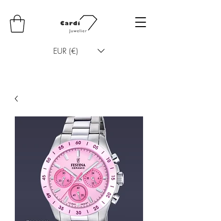
EUR (€)