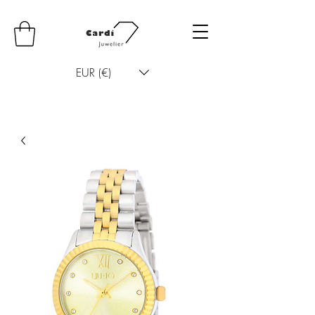
EUR (€)