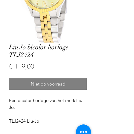
Liu Jo bicolor horloge
TLJ2424
Prijs
€ 119,00
Niet op voorraad
Een bicolor horloge van het merk Liu
Jo.
TLJ2424 Liu-Jo