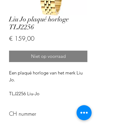
Liu Jo plaqué horloge
TLJ2256
Prijs
€ 159,00
Niet op voorraad
Een plaqué horloge van het merk Liu
Jo.
TLJ2256 Liu-Jo
CH nummer
CH136113