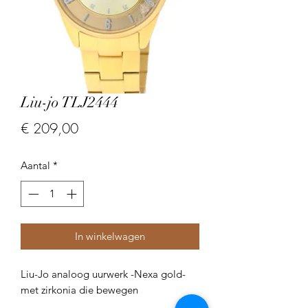
Liu-jo TLJ2444
Prijs
€ 209,00
Aantal
*
In winkelwagen
Liu-Jo analoog uurwerk -Nexa gold-
met zirkonia die bewegen