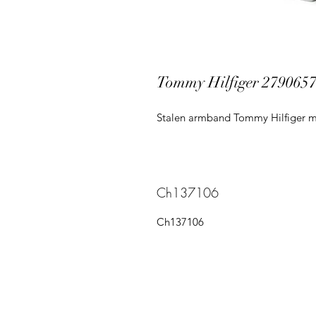
Tommy Hilfiger 279065
Stalen armband Tommy Hilfiger m
Ch137106
Ch137106