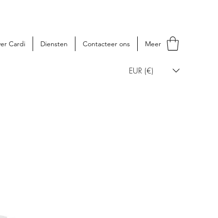
er Cardi
Diensten
Contacteer ons
Meer
EUR (€)