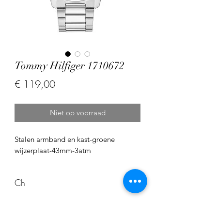
Tommy Hilfiger 1710672
Prijs
€ 119,00
Niet op voorraad
Stalen armband en kast-groene
wijzerplaat-43mm-3atm
Ch
Ch136242