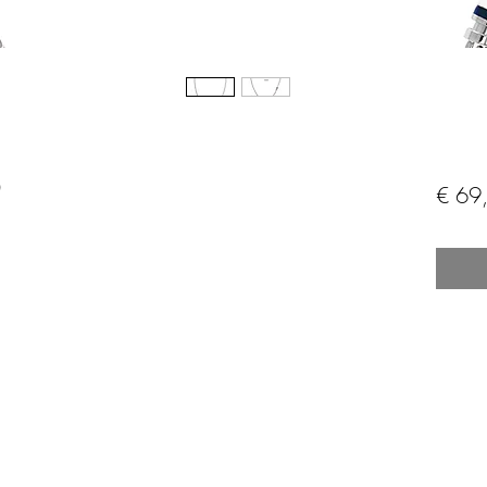
0
€ 69