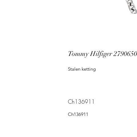
Tommy Hilfiger 279065
Stalen ketting
Ch136911
Ch136911