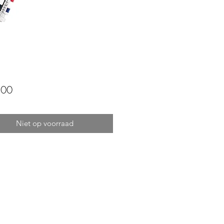
Prijs
,00
Niet op voorraad