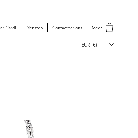
er Cardi
Diensten
Contacteer ons
Meer
EUR (€)